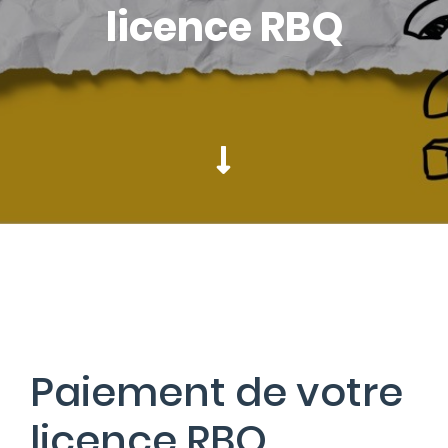
licence RBQ
Paiement de votre
licence RBQ