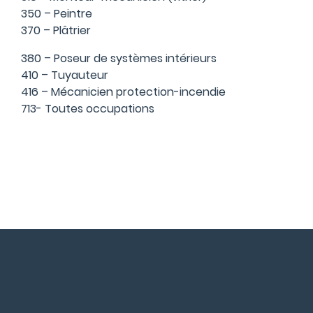
350 – Peintre
370 – Plâtrier
380 – Poseur de systèmes intérieurs
410 – Tuyauteur
416 – Mécanicien protection-incendie
713- Toutes occupations