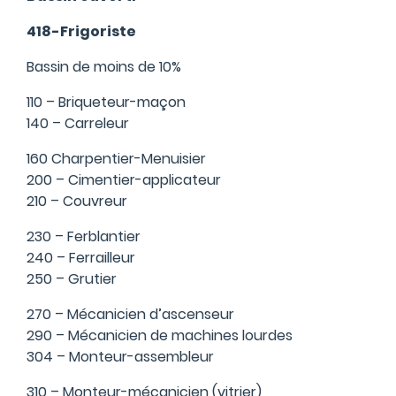
418-Frigoriste
Bassin de moins de 10%
110 – Briqueteur-maçon
140 – Carreleur
160 Charpentier-Menuisier
200 – Cimentier-applicateur
210 – Couvreur
230 – Ferblantier
240 – Ferrailleur
250 – Grutier
270 – Mécanicien d’ascenseur
290 – Mécanicien de machines lourdes
304 – Monteur-assembleur
310 – Monteur-mécanicien (vitrier)