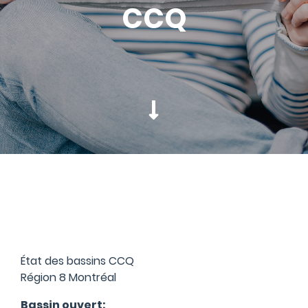
CCQ
État des bassins CCQ
Région 8 Montréal
Bassin ouvert: