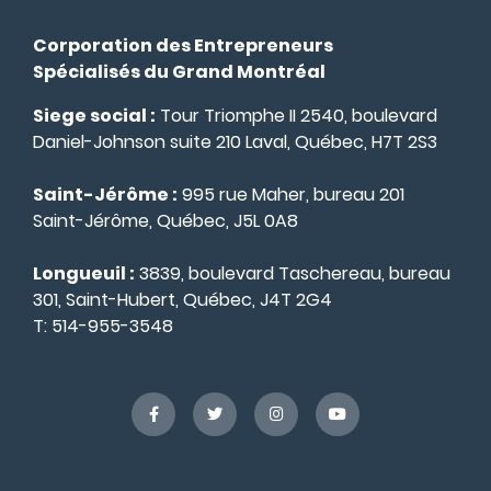
Corporation des Entrepreneurs
Spécialisés du Grand Montréal
Siege social :
Tour Triomphe II 2540, boulevard
Daniel-Johnson suite 210 Laval, Québec, H7T 2S3
Saint-Jérôme :
995 rue Maher, bureau 201
Saint-Jérôme, Québec, J5L 0A8
Longueuil :
3839, boulevard Taschereau, bureau
301, Saint-Hubert, Québec, J4T 2G4
T:
514-955-3548