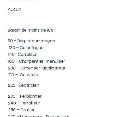
Aucun
Bassin de moins de 10%
110 – Briqueteur-maçon
130 – Calorifugeur
140- Carreleur
160 – Charpentier-menuisier
200 – Cimentier-applicateur
210 – Couvreur
220- Électricien
230 – Ferblantier
240 – Ferrailleur
250 – Grutier
270 – Mécanicien d’ascenseur