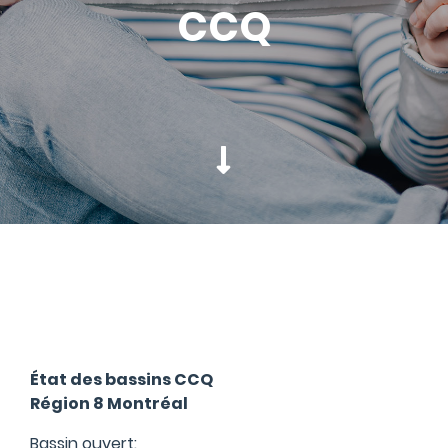
CCQ
État des bassins CCQ
Région 8 Montréal
Bassin ouvert: