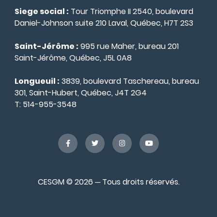
Siege social :
Tour Triomphe II 2540, boulevard
Daniel-Johnson suite 210 Laval, Québec, H7T 2S3
Saint-Jérôme :
995 rue Maher, bureau 201
Saint-Jérôme, Québec, J5L 0A8
Longueuil :
3839, boulevard Taschereau, bureau
301, Saint-Hubert, Québec, J4T 2G4
T:
514-955-3548
CESGM © 2026 ─ Tous droits réservés.