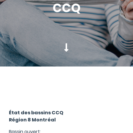
CCQ
État des bassins CCQ
Région 8 Montréal
Bassin ouvert: