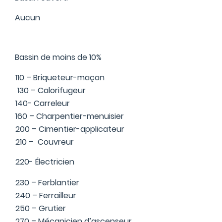
Aucun
Bassin de moins de 10%
110 – Briqueteur-maçon
130 – Calorifugeur
140- Carreleur
160 – Charpentier-menuisier
200 – Cimentier-applicateur
210 – Couvreur
220- Électricien
230 – Ferblantier
240 – Ferrailleur
250 – Grutier
270 – Mécanicien d’ascenseur