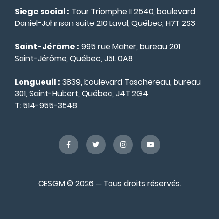
Siege social :
Tour Triomphe II 2540, boulevard
Daniel-Johnson suite 210 Laval, Québec, H7T 2S3
Saint-Jérôme :
995 rue Maher, bureau 201
Saint-Jérôme, Québec, J5L 0A8
Longueuil :
3839, boulevard Taschereau, bureau
301, Saint-Hubert, Québec, J4T 2G4
T:
514-955-3548
CESGM © 2026 ─ Tous droits réservés.