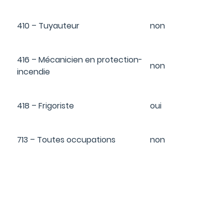
410 – Tuyauteur
non
416 – Mécanicien en protection-
non
incendie
418 – Frigoriste
oui
713 – Toutes occupations
non