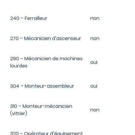
240 – Ferrailleur
non
270 – Mécanicien d’ascenseur
non
290 – Mécanicien de machines
oui
lourdes
304 – Monteur-assembleur
oui
310 – Monteur-mécanicien
non
(vitrier)
320 – Opérateur d’équipement