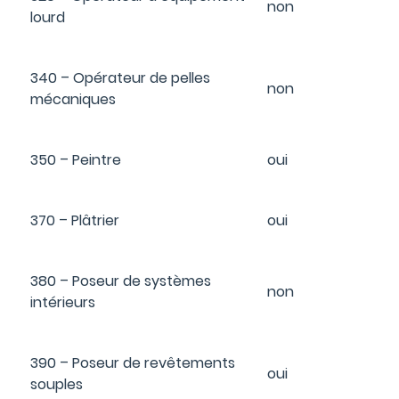
non
lourd
340 – Opérateur de pelles
non
mécaniques
350 – Peintre
oui
370 – Plâtrier
oui
380 – Poseur de systèmes
non
intérieurs
390 – Poseur de revêtements
oui
souples