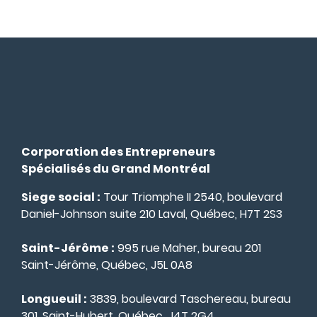
Corporation des Entrepreneurs
Spécialisés du Grand Montréal
Siege social :
Tour Triomphe II 2540, boulevard
Daniel-Johnson suite 210 Laval, Québec, H7T 2S3
Saint-Jérôme :
995 rue Maher, bureau 201
Saint-Jérôme, Québec, J5L 0A8
Longueuil :
3839, boulevard Taschereau, bureau
301, Saint-Hubert, Québec, J4T 2G4