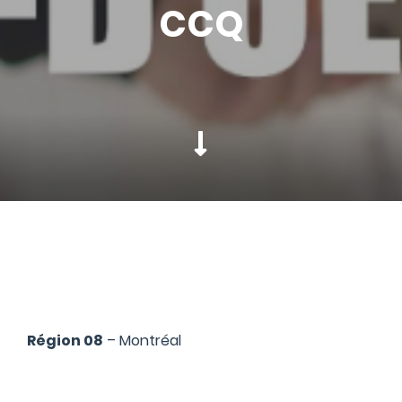
CCQ
Région 08
– Montréal