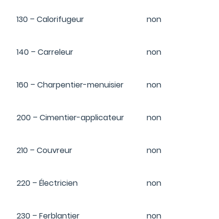
130 – Calorifugeur
non
140 – Carreleur
non
160 – Charpentier-menuisier
non
200 – Cimentier-applicateur
non
210 – Couvreur
non
220 – Électricien
non
230 – Ferblantier
non