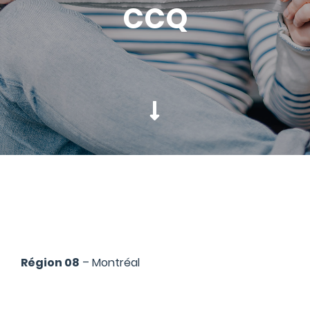
CCQ
Région 08
– Montréal