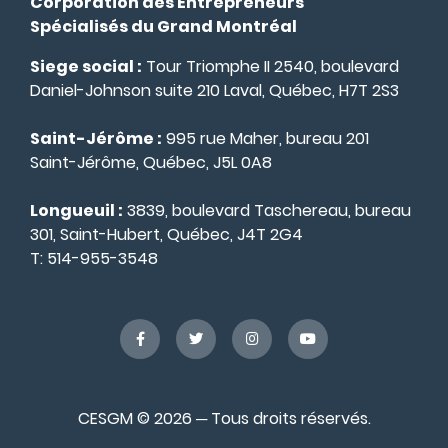
Corporation des Entrepreneurs
Spécialisés du Grand Montréal
Siege social :
Tour Triomphe II 2540, boulevard
Daniel-Johnson suite 210 Laval, Québec, H7T 2S3
Saint-Jérôme :
995 rue Maher, bureau 201
Saint-Jérôme, Québec, J5L 0A8
Longueuil :
3839, boulevard Taschereau, bureau
301, Saint-Hubert, Québec, J4T 2G4
T:
514-955-3548
CESGM © 2026 ─ Tous droits réservés.