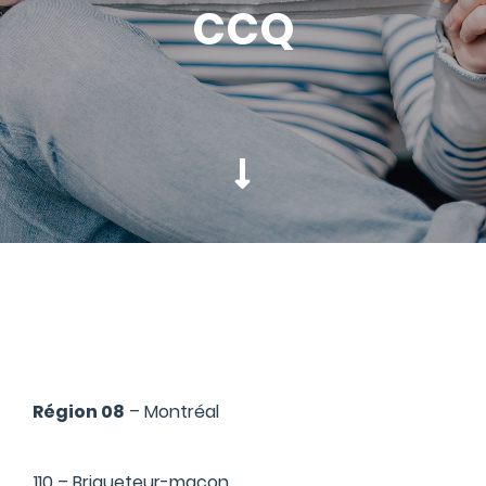
CCQ
Région 08
– Montréal
110 – Briqueteur-maçon