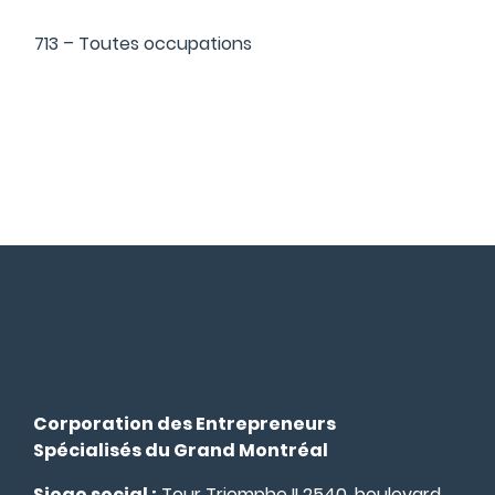
713 – Toutes occupations
Corporation des Entrepreneurs
Spécialisés du Grand Montréal
Siege social :
Tour Triomphe II 2540, boulevard