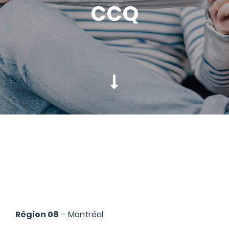
CCQ
Région 08
– Montréal