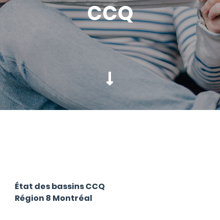
CCQ
État des bassins CCQ
Région 8 Montréal