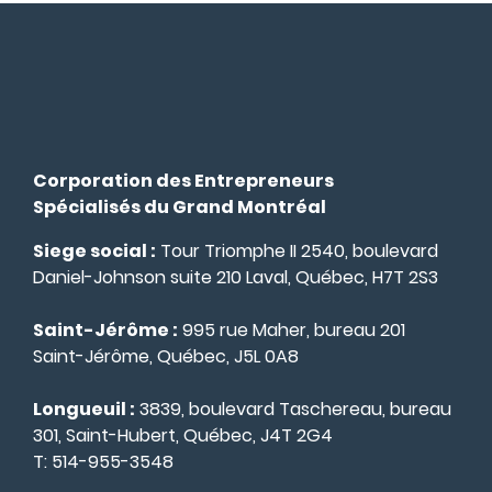
Corporation des Entrepreneurs
Spécialisés du Grand Montréal
Siege social :
Tour Triomphe II 2540, boulevard
Daniel-Johnson suite 210 Laval, Québec, H7T 2S3
Saint-Jérôme :
995 rue Maher, bureau 201
Saint-Jérôme, Québec, J5L 0A8
Longueuil :
3839, boulevard Taschereau, bureau
301, Saint-Hubert, Québec, J4T 2G4
T:
514-955-3548