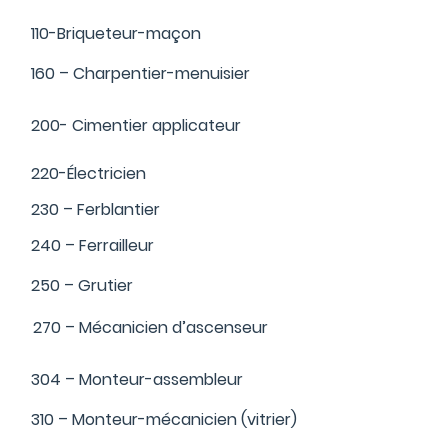
110-Briqueteur-maçon
160 – Charpentier-menuisier
200- Cimentier applicateur
220-Électricien
230 – Ferblantier
240 – Ferrailleur
250 – Grutier
270 – Mécanicien d’ascenseur
304 – Monteur-assembleur
310 – Monteur-mécanicien (vitrier)