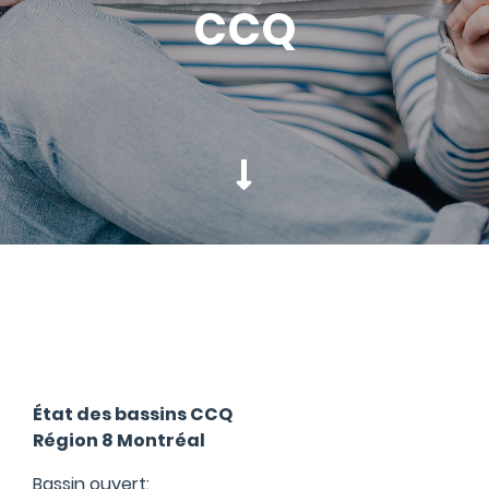
CCQ
État des bassins CCQ
Région 8 Montréal
Bassin ouvert: