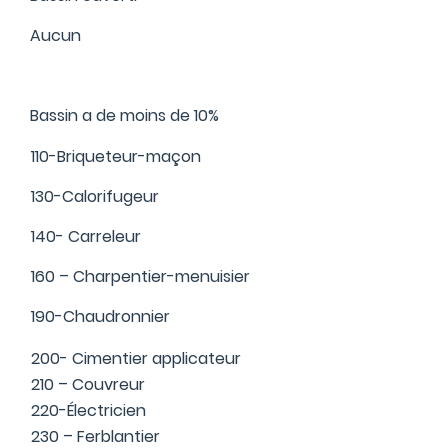
Aucun
Bassin a de moins de 10%
110-Briqueteur-maçon
130-Calorifugeur
140- Carreleur
160 – Charpentier-menuisier
190-Chaudronnier
200- Cimentier applicateur
210 – Couvreur
220-Électricien
230 – Ferblantier