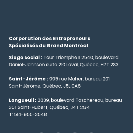
Corporation des Entrepreneurs
Spécialisés du Grand Montréal
Siege social :
Tour Triomphe II 2540, boulevard
Daniel-Johnson suite 210 Laval, Québec, H7T 2S3
Saint-Jérôme :
995 rue Maher, bureau 201
Saint-Jérôme, Québec, J5L 0A8
Longueuil :
3839, boulevard Taschereau, bureau
301, Saint-Hubert, Québec, J4T 2G4
T:
514-955-3548