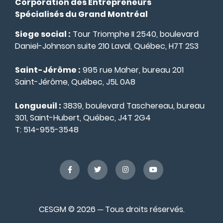
Corporation des Entrepreneurs
Spécialisés du Grand Montréal
Siege social :
Tour Triomphe II 2540, boulevard
Daniel-Johnson suite 210 Laval, Québec, H7T 2S3
Saint-Jérôme :
995 rue Maher, bureau 201
Saint-Jérôme, Québec, J5L 0A8
Longueuil :
3839, boulevard Taschereau, bureau
301, Saint-Hubert, Québec, J4T 2G4
T:
514-955-3548
CESGM © 2026 ─ Tous droits réservés.