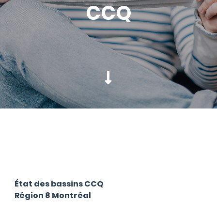
CCQ
État des bassins CCQ
Région 8 Montréal