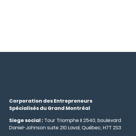
Corporation des Entrepreneurs
Spécialisés du Grand Montréal
Siege social :
Tour Triomphe II 2540, boulevard
Daniel-Johnson suite 210 Laval, Québec, H7T 2S3