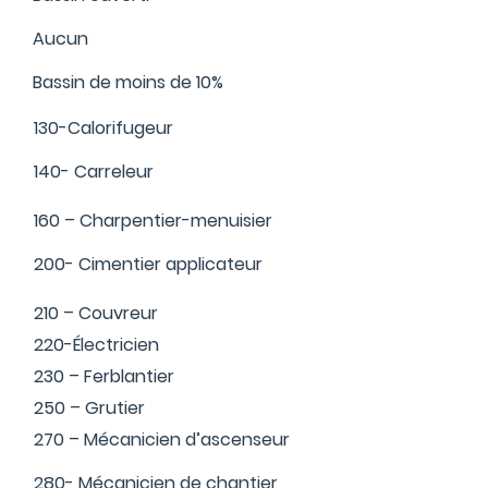
Aucun
Bassin de moins de 10%
130-Calorifugeur
140- Carreleur
160 – Charpentier-menuisier
200- Cimentier applicateur
210 – Couvreur
220-Électricien
230 – Ferblantier
250 – Grutier
270 – Mécanicien d’ascenseur
280- Mécanicien de chantier