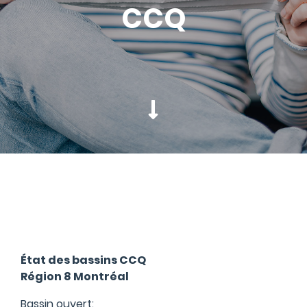
CCQ
État des bassins CCQ
Région 8 Montréal
Bassin ouvert: