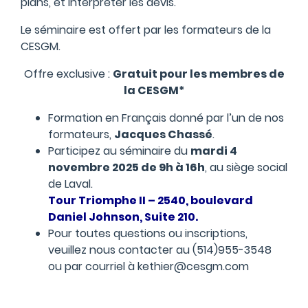
plans, et interpréter les devis.
Le séminaire est offert par les formateurs de la
CESGM.
Offre exclusive :
Gratuit pour les membres de
la CESGM*
Formation en Français donné par l’un de nos
formateurs,
Jacques Chassé
.
Participez au séminaire du
mardi 4
novembre
2025 de 9h à 16h
, au siège social
de Laval.
Tour Triomphe II – 2540, boulevard
Daniel Johnson, Suite 210.
Pour toutes questions ou inscriptions,
veuillez nous contacter au (514)955-3548
ou par courriel à
kethier@cesgm.com