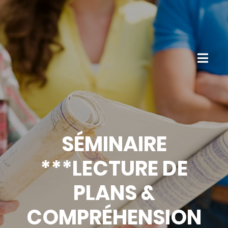
SÉMINAIRE
***LECTURE DE
PLANS &
COMPRÉHENSION