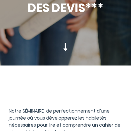
DES DEVIS***
Notre SÉMINAIRE de perfectionnement d’une
journée où vous développerez les habiletés
nécessaires pour lire et comprendre un cahier de