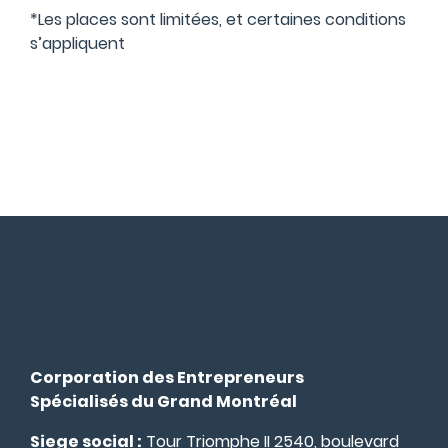
*Les places sont limitées, et certaines conditions
s’appliquent
Corporation des Entrepreneurs
Spécialisés du Grand Montréal
Siege social :
Tour Triomphe II 2540, boulevard