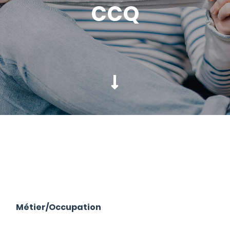
CCQ
Métier/Occupation