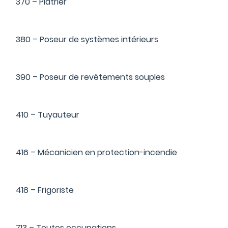
370 – Plâtrier
380 – Poseur de systèmes intérieurs
390 – Poseur de revêtements souples
410 – Tuyauteur
416 – Mécanicien en protection-incendie
418 – Frigoriste
713 – Toutes occupations